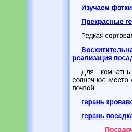
Изучаем фотки
Прекрасные ге
Редкая сортовая
Восхититель
реализация поса
Для комнатны
солнечное место 
почвой.
герань кровав
герань посадка
Посадоч