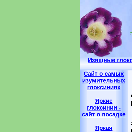
Изящные глок
Сайт о самых
изумительных
глоксиниях
Яркие
глоксинии -
сайт о посадке
Яркая