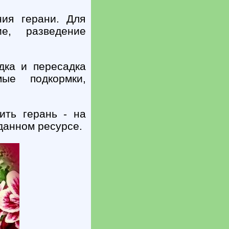
ия герани. Для
ие, разведение
дка и пересадка
мые подкормки,
ить герань - на
данном ресурсе.