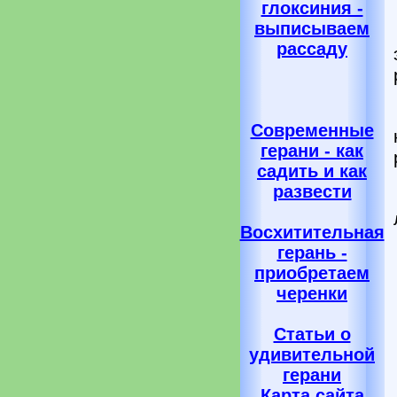
глоксиния -
выписываем
рассаду
Современные
герани - как
садить и как
развести
Восхитительная
герань -
приобретаем
черенки
Статьи о
удивительной
герани
Карта сайта