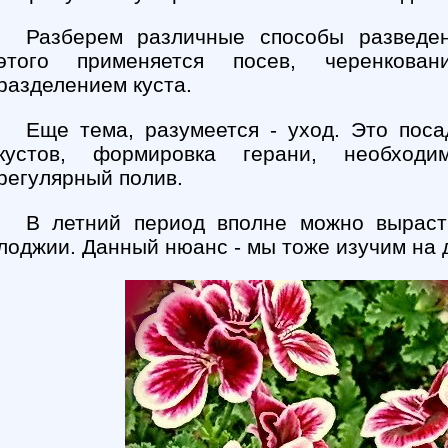
Разберем различные способы разведен
этого применяется посев, черенкован
разделением куста.
Еще тема, разумеется - уход. Это поса
кустов, формировка герани, необходи
регулярный полив.
В летний период вполне можно выраст
лоджии. Данный нюанс - мы тоже изучим на 