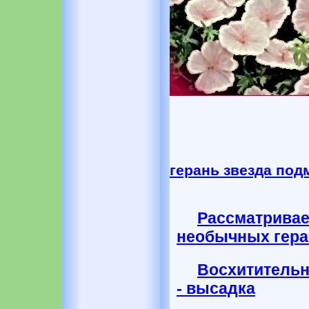
герань звезда под
Рассматрив
необычных гера
Восхитительн
- высадка