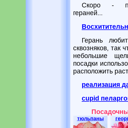
Скоро - пр
гераней...
Восхитительны
Герань люби
сквозняков, так 
небольшие щел
посадки использ
расположить раст
реализация д
cupid пеларг
Посадочны
тюльпаны
геор