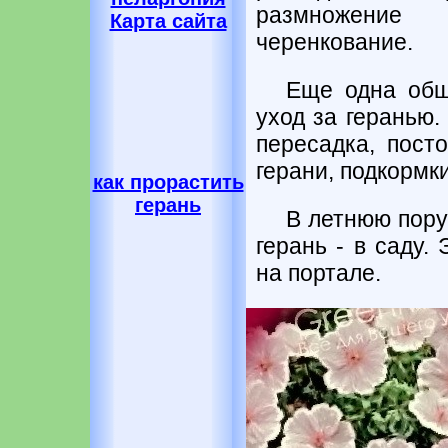
размножение
Карта сайта
черенкование.
Еще одна обш
уход за геранью.
пересадка, пост
герани, подкормки
как прорастить
герань
В летнюю пору
герань - в саду.
на портале.