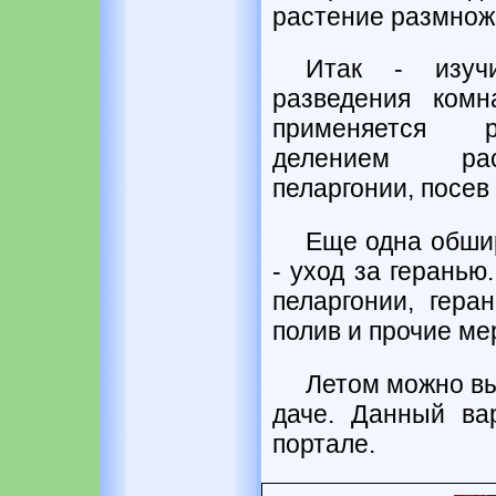
растение размнож
Итак - изуч
разведения комн
применяется р
делением рас
пеларгонии, посев
Еще одна обшир
- уход за геранью
пеларгонии, гера
полив и прочие ме
Летом можно вы
даче. Данный ва
портале.